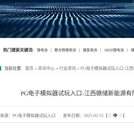
热门搜索关键词:
|
|
|
|
锂电池
聚合物锂电池
镍氢电池
18650锂电池
当前位置
：
首页
»
资讯中心
»
行业资讯
»
PG电子模拟器试玩入口-江西
PG电子模拟器试玩入口-江西赣储新能源有限
来源：PG电子模拟器试玩入口
发布日期：2025-02-15【
大
中
小
】