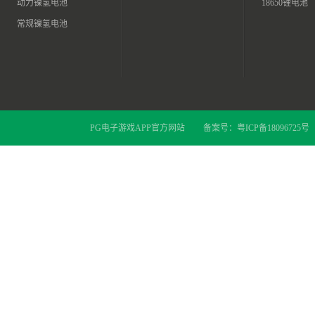
动力镍氢电池
18650锂电池
常规镍氢电池
PG电子游戏APP官方网站
备案号：
粤ICP备18096725号