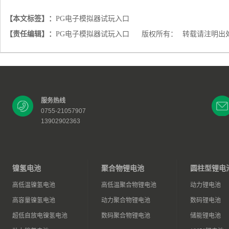
【本文标签】：
PG电子模拟器试玩入口
【责任编辑】：
PG电子模拟器试玩入口
版权所有：
转载请注明出
服务热线
0755-21057907
13902902363
镍氢电池
聚合物锂电池
圆柱型锂电
高低温镍氢电池
高低温聚合物锂电池
动力锂电池
高容量镍氢电池
动力聚合物锂电池
数码锂电池
超低自放电镍氢电池
数码聚合物锂电池
储能锂电池