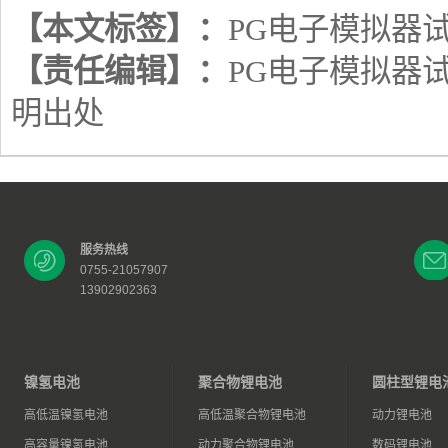
【本文标签】：
PG电子模拟器
【责任编辑】：
PG电子模拟器
明出处
服务热线
0755-21057907
13902902363
镍氢电池
聚合物锂电池
圆柱型锂电
高低温镍氢电池
高低温聚合物锂电池
动力锂电池
高容量镍氢电池
动力聚合物锂电池
数码锂电池