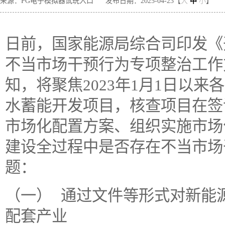
来源：PG电子模拟器试玩入口
发布日期：2025-04-23【
大
中
小
】
日前，国家能源局综合司印发《
不当市场干预行为专项整治工作
知，将聚焦2023年1月1日以
水蓄能开发项目，核查项目在签
市场化配置方案、组织实施市场
建设全过程中是否存在不当市场
题：
（一） 通过文件等形式对新能
配套产业