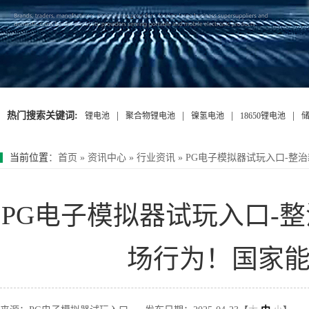
热门搜索关键词:
|
|
|
|
锂电池
聚合物锂电池
镍氢电池
18650锂电池
当前位置
：
首页
»
资讯中心
»
行业资讯
»
PG电子模拟器试玩入口-整
PG电子模拟器试玩入口-
场行为！国家