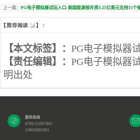
上一篇：
PG电子模拟器试玩入口-美国能源部斥资3.25亿美元支持15个
【本文标签】：
PG电子模拟器
【责任编辑】：
PG电子模拟器
明出处
服务热线
0755-21057907
13902902363