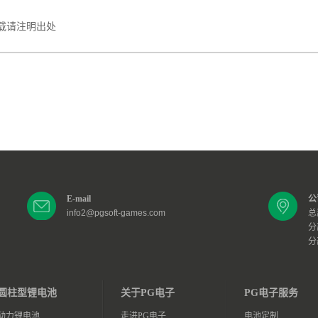
载请注明出处
E-mail
公
info2@pgsoft-games.com
总
分
分
圆柱型锂电池
关于PG电子
PG电子服务
动力锂电池
走进PG电子
电池定制