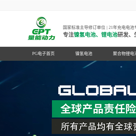
国家标准主导修订单位 | 21年充电电
专注
镍氢电池、锂电池
研发、
PG电子首页
镍氢电池
聚合物锂电
高低温镍氢电池
高低温聚合
高容量镍氢电池
动力聚合物
超低自放电镍氢电池
数码聚合物
PG游戏官网是镍氢电池
动力镍氢电池
修订单位，并参与多项
常规镍氢电池
家标准的制定