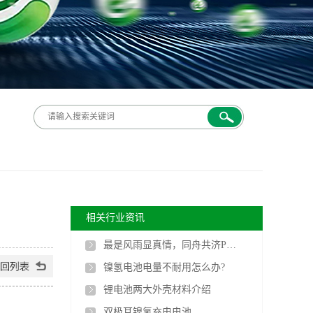
相关行业资讯
最是风雨显真情，同舟共济PG电子人
镍氢电池电量不耐用怎么办?
锂电池两大外壳材料介绍
双极耳镍氢充电电池