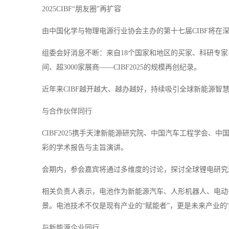
2025CIBF“朋友圈”再扩容
由中国化学与物理电源行业协会主办的第十七届CIBF将在
组委会好消息不断：来自18个国家和地区的买家、科研专家
间、超3000家展商——CIBF2025的规模再创纪录。
近年来CIBF越开越大、越办越好，持续吸引全球新能源智
与合作伙伴同行
CIBF2025携手天津新能源研究院、中国汽车工程学会
彩的学术报告与主旨演讲。
会期内，参会嘉宾将通过多维度的讨论，探讨全球锂电研究
相关负责人表示，电池作为新能源汽车、人形机器人、电动
景。电池技术不仅是现有产业的“赋能者”，更是未来产业的“
与新能源企业同行