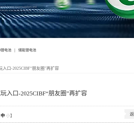
|
50锂电池
储能锂电池
入口-2025CIBF“朋友圈”再扩容
入口-2025CIBF“朋友圈”再扩容
中
小
】