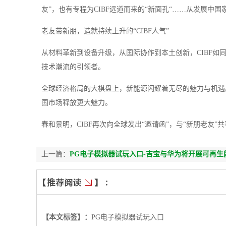
友”，也有专程为CIBF远道而来的“新面孔“……从发展
老友带新朋，造就持续上升的“CIBF人气”
从材料革新到设备升级，从国际协作到本土创新，CIBF
技术潮流的引领者。
全球经济格局的大棋盘上，新能源闪耀着无尽的魅力与机遇
国市场释放更大魅力。
春和景明，CIBF再次向全球发出“邀请函”，与“新朋老友”
上一篇：
PG电子模拟器试玩入口-吉宝与华为将开展可再
【本文标签】：
PG电子模拟器试玩入口