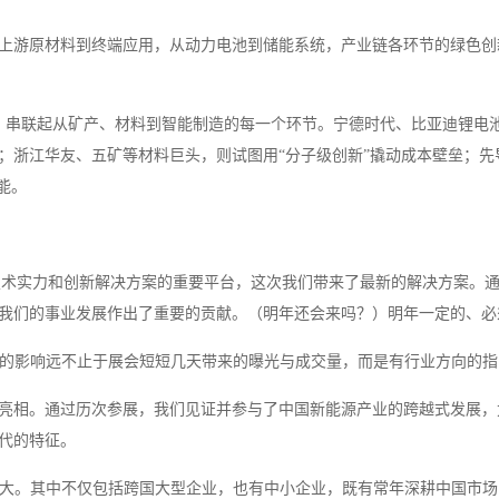
，从上游原材料到终端应用，从动力电池到储能系统，产业链各环节的绿色
谱，串联起从矿产、材料到智能制造的每一个环节。宁德时代、比亚迪锂电
；浙江华友、五矿等材料巨头，则试图用“分子级创新”撬动成本壁垒；先
能。
技术实力和创新解决方案的重要平台，这次我们带来了最新的解决方案。通过
我们的事业发展作出了重要的贡献。（明年还会来吗？）明年一定的、必
，它的影响远不止于展会短短几天带来的曝光与成交量，而是有行业方向的
亮相。通过历次参展，我们见证并参与了中国新能源产业的跨越式发展，
代的特征。
来越大。其中不仅包括跨国大型企业，也有中小企业，既有常年深耕中国市场