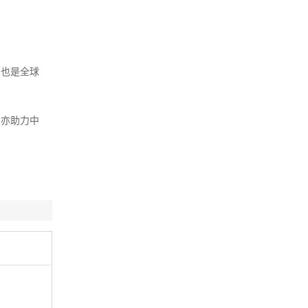
，也是全球
，亦助力中
洲复兴开发