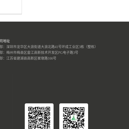
司地址
部：深圳市龙华区大浪街道大浪北路41号环成工业区3栋（整栋）
部：梅州市梅县区畲江高新技术开发区PG电子路3号
部：江苏省建湖县高新区崔墩路166号