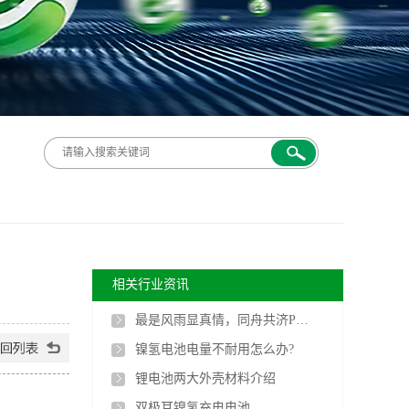
相关行业资讯
最是风雨显真情，同舟共济PG电子人
镍氢电池电量不耐用怎么办?
锂电池两大外壳材料介绍
双极耳镍氢充电电池