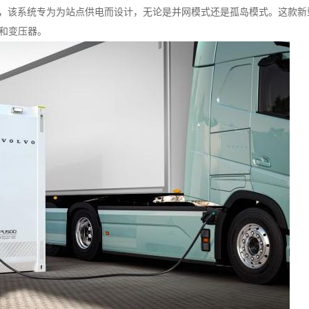
SS)，该系统专为为站点供电而设计，无论是并网模式还是孤岛模式。这款
和变压器。