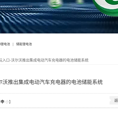
|
50锂电池
储能锂电池
试玩入口-沃尔沃推出集成电动汽车充电器的电池储能系统
沃尔沃推出集成电动汽车充电器的电池储能系统
中
小
】