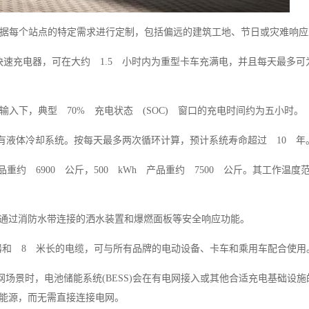
它可以根据每个站点的特定需求进行定制，包括偏远的建筑工地、节日或灾难响
快速充电器，可在大约 1.5 小时内为重型卡车充满电，并且每天最多可
 A 输入下，典型 70% 充电状态 (SOC) 窗口的充电时间约为五小时。
具有液体冷却系统。按每天最多两次循环计算，预计系统寿命超过 10 年
产品重约 6900 公斤，500 kWh 产品重约 7500 公斤。其工作温度
通过消防水带连接的洒水装置和爆燃面板等安全响应功能。
 充电器和 8 米长的电缆，可与所有品牌的电动设备、卡车和乘用车配合使用
离网场景时，电池储能系统(BESS)会在有电网接入或其他合适充电基础设
能源，而无需直接连接电网。