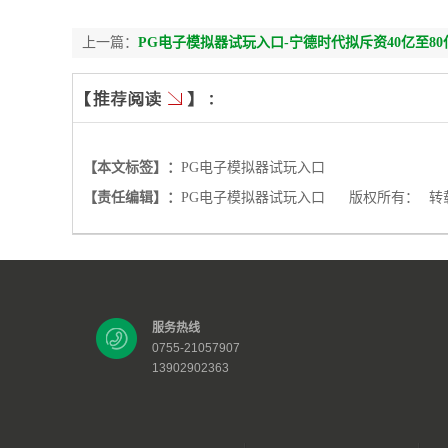
上一篇：
PG电子模拟器试玩入口-宁德时代拟斥资40亿至8
【本文标签】：
PG电子模拟器试玩入口
【责任编辑】：
PG电子模拟器试玩入口
版权所有：
转
服务热线
0755-21057907
13902902363