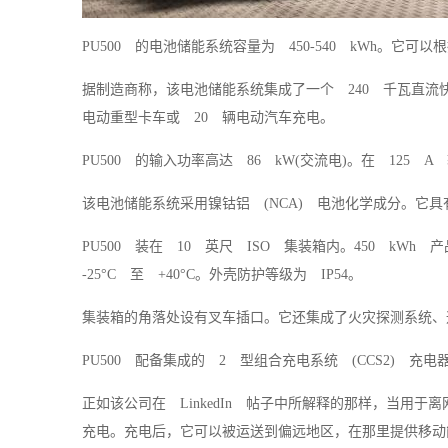
PU500 的电池储能系统容量为 450-540 kWh。
据制造商称，该电池储能系统集成了一个 240 千瓦直流
电动重型卡车或 20 辆电动汽车充电。
PU500 的输入功率高达 86 kW(交流电)。在 125
该电池储能系统采用镍钴铝 (NCA) 电池化学成分。它
PU500 装在 10 英尺 ISO 集装箱内。450 kWh 
-25°C 至 +40°C。外壳防护等级为 IP54。
集装箱的角落处设有叉车插口。它还集成了火灾探测系统、
PU500 配备集成的 2 型组合充电系统 (CCS2)
正如该公司在 LinkedIn 帖子中所解释的那样，当用于
充电。充电后，它可以被运送到偏远地区，在那里提供移动