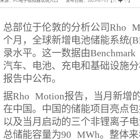
来源：PG电子模拟器试玩入口
发布日期：2025-07-15【
大
中
小
】
总部位于伦敦的分析公司Rho Mo
个月，全球新增电池储能系统(BES
录水平。这一数据由Benchmark Min
汽车、电池、充电和基础设施分
报告中公布。
据Rho Motion报告，当月
在中国。中国的储能项目亮点包括
以及当月启动的三个非锂离子电
总储能容量为90 MWh。整体