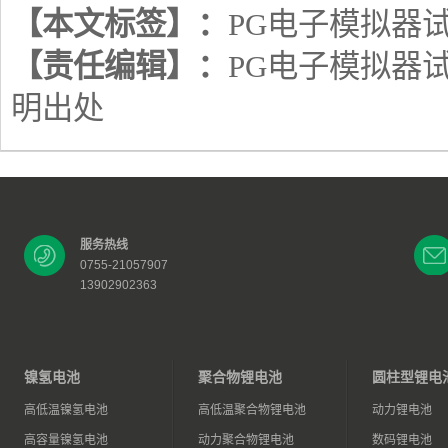
【本文标签】：
PG电子模拟器
【责任编辑】：
PG电子模拟器
明出处
服务热线
0755-21057907
13902902363
镍氢电池
聚合物锂电池
圆柱型锂电
高低温镍氢电池
高低温聚合物锂电池
动力锂电池
高容量镍氢电池
动力聚合物锂电池
数码锂电池