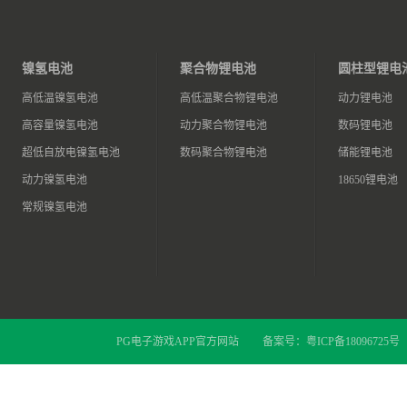
镍氢电池
聚合物锂电池
圆柱型锂电
高低温镍氢电池
高低温聚合物锂电池
动力锂电池
高容量镍氢电池
动力聚合物锂电池
数码锂电池
超低自放电镍氢电池
数码聚合物锂电池
储能锂电池
动力镍氢电池
18650锂电池
常规镍氢电池
PG电子游戏APP官方网站
备案号：
粤ICP备18096725号