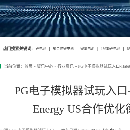
热门搜索关键词:
|
|
|
|
锂电池
聚合物锂电池
镍氢电池
18650锂电池
当前位置
：
首页
»
资讯中心
»
行业资讯
»
PG电子模拟器试玩入口-Habitat
PG电子模拟器试玩入口-Habi
Energy US合作