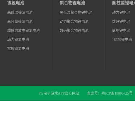
镍氢电池
聚合物锂电池
圆柱型锂电
高低温镍氢电池
高低温聚合物锂电池
动力锂电池
高容量镍氢电池
动力聚合物锂电池
数码锂电池
超低自放电镍氢电池
数码聚合物锂电池
储能锂电池
动力镍氢电池
18650锂电池
常规镍氢电池
PG电子游戏APP官方网站
备案号：
粤ICP备18096725号