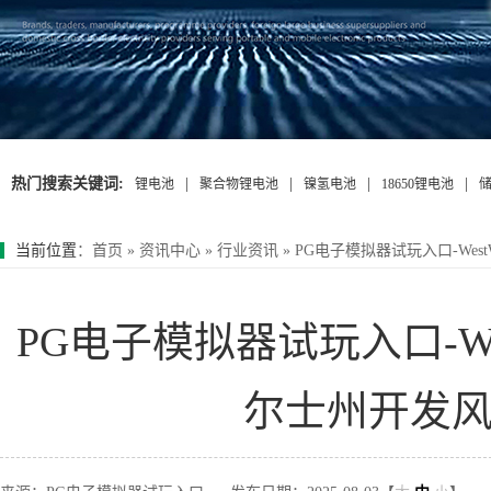
热门搜索关键词:
|
|
|
|
锂电池
聚合物锂电池
镍氢电池
18650锂电池
当前位置
：
首页
»
资讯中心
»
行业资讯
»
PG电子模拟器试玩入口-West
PG电子模拟器试玩入口-Wes
尔士州开发