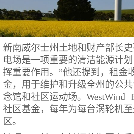
新南威尔士州土地和财产部长史
电场是一项重要的清洁能源计划
挥重要作用。”他还提到，租金
金，用于维护和升级全州的公共
念馆和社区运动场。WestWind
社区基金，每年为每台涡轮机至少
区。