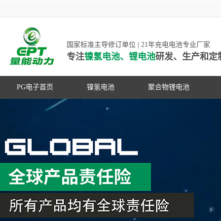
国家标准主导修订单位 | 21年充电电池专业厂家
专注
镍氢电池、锂电池
研发、生产和定
PG电子首页
镍氢电池
聚合物锂电池
高低温镍氢电池
高低温聚合物锂电池
高容量镍氢电池
动力聚合物锂电池
超低自放电镍氢电池
数码聚合物锂电池
PG游戏官网是镍氢电池国家标准主导
动力镍氢电池
修订单位，并参与多项锂电池行业国
常规镍氢电池
家标准的制定