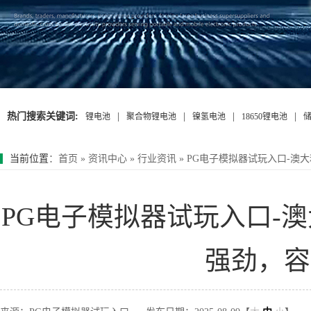
热门搜索关键词:
|
|
|
|
锂电池
聚合物锂电池
镍氢电池
18650锂电池
当前位置
：
首页
»
资讯中心
»
行业资讯
»
PG电子模拟器试玩入口-澳大
PG电子模拟器试玩入口-澳
强劲，容