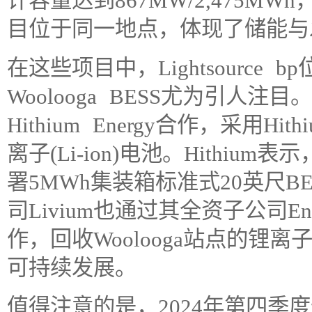
计容量达到867MW/2,475
目位于同一地点，体现了储能与
在这些项目中，Lightsource b
Woolooga BESS尤为引人
Hithium Energy合作，采用Hi
离子(Li-ion)电池。Hithi
署5MWh集装箱标准式20英尺
司Livium也通过其全资子公司Enviros
作，回收Woolooga站点的锂
可持续发展。
值得注意的是，2024年第四季