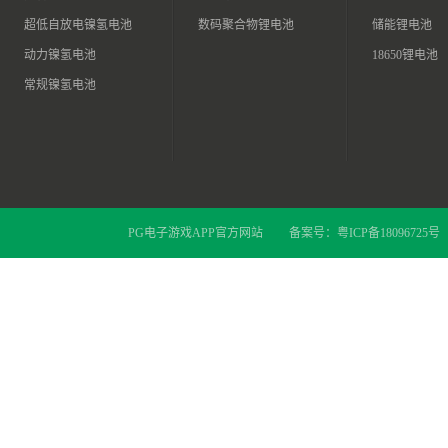
超低自放电镍氢电池
数码聚合物锂电池
储能锂电池
动力镍氢电池
18650锂电池
常规镍氢电池
PG电子游戏APP官方网站
备案号：
粤ICP备18096725号