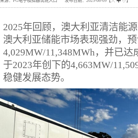
来源：PG电子模拟器试玩入口
发布日期：2025-08-09【
大
中
小
】
2025年回顾，澳大利亚清洁能源委
澳大利亚储能市场表现强劲，预
4,029MW/11,348MWh
于2023年创下的4,663MW/1
稳健发展态势。