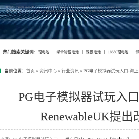
热门搜索关键词:
|
|
|
|
锂电池
聚合物锂电池
镍氢电池
18650锂电池
当前位置
：
首页
»
资讯中心
»
行业资讯
»
PG电子模拟器试玩入口-海上风
PG电子模拟器试玩入
RenewableU