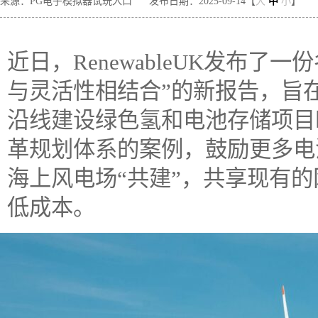
来源：PG电子模拟器试玩入口
发布日期：2025-09-14【
大
中
小
】
近日，RenewableUK发布
与灵活性相结合”的新报告，旨
沿线建设绿色氢和电池存储项目
革规划体系的案例，鼓励更多电池
海上风电场“共建”，共享现有
低成本。