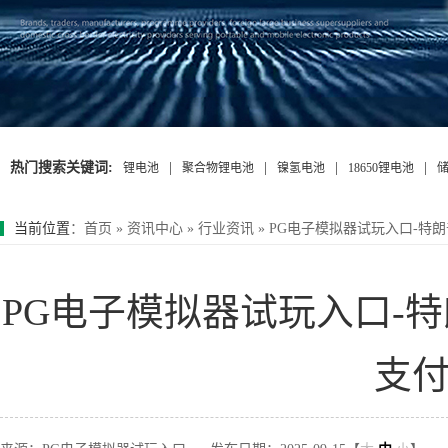
热门搜索关键词:
|
|
|
|
锂电池
聚合物锂电池
镍氢电池
18650锂电池
当前位置
：
首页
»
资讯中心
»
行业资讯
»
PG电子模拟器试玩入口-特
PG电子模拟器试玩入口-
支