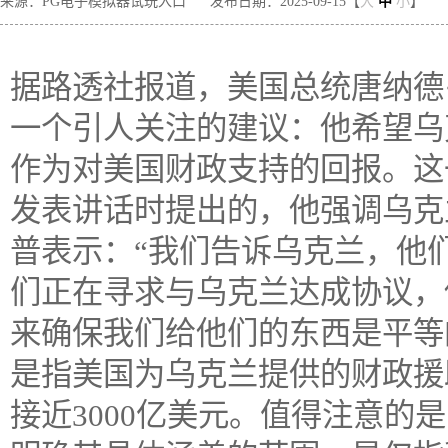
来源：PG电子模拟器试玩入口
发布日期：2025-09-15【
大
中
小
】
据路透社报道，美国总统唐纳德
一个引人关注的建议：他希望乌
作为对美国财政支持的回报。这
发表讲话时提出的，他强调乌克
普表示：“我们告诉乌克兰，他
们正在寻求与乌克兰达成协议，
来确保我们给他们的东西是平等
是指美国为乌克兰提供的财政援
接近3000亿美元。值得注意的