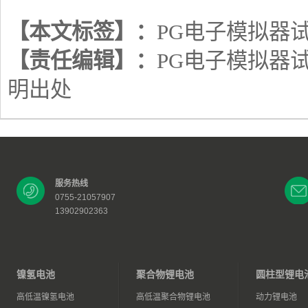
【本文标签】：
PG电子模拟器
【责任编辑】：
PG电子模拟器
明出处
服务热线
0755-21057907
13902902363
镍氢电池
聚合物锂电池
圆柱型锂电
高低温镍氢电池
高低温聚合物锂电池
动力锂电池