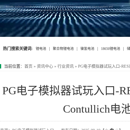
热门搜索关键词:
|
|
|
|
锂电池
聚合物锂电池
镍氢电池
18650锂电池
当前位置
：
首页
»
资讯中心
»
行业资讯
»
PG电子模拟器试玩入口-RES欢
PG电子模拟器试玩入口-R
Contulli