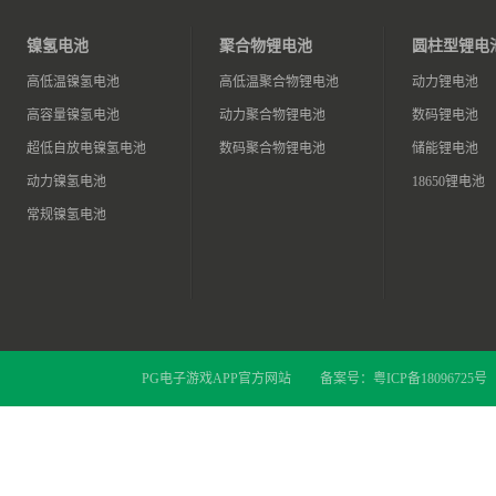
镍氢电池
聚合物锂电池
圆柱型锂电
高低温镍氢电池
高低温聚合物锂电池
动力锂电池
高容量镍氢电池
动力聚合物锂电池
数码锂电池
超低自放电镍氢电池
数码聚合物锂电池
储能锂电池
动力镍氢电池
18650锂电池
常规镍氢电池
PG电子游戏APP官方网站
备案号：
粤ICP备18096725号