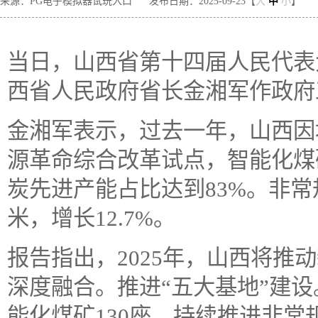
来源：PG电子模拟器试玩入口
发布日期：2025-09-23【
大
中
小
】
当日，山西省第十四届人民代表
西省人民政府省长金湘军作政府
金湘军表示，过去一年，山西因
源革命综合改革试点，智能化煤
炭先进产能占比达到83%。非常
米，增长12.7%。
报告指出，2025年，山西将推
深度融合。推进“五大基地”建设
能化煤矿130座。持续推进非