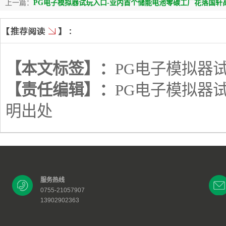
上一篇：
PG电子模拟器试玩入口-业内首个储能电池零碳工厂花落国轩
【本文标签】：
PG电子模拟器
【责任编辑】：
PG电子模拟器
明出处
服务热线
0755-21057907
13902902363