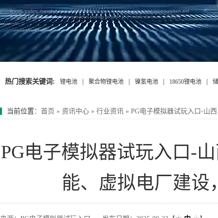
热门搜索关键词:
|
|
|
|
锂电池
聚合物锂电池
镍氢电池
18650锂电池
当前位置
：
首页
»
资讯中心
»
行业资讯
»
PG电子模拟器试玩入口-山
PG电子模拟器试玩入口-
能、虚拟电厂建设