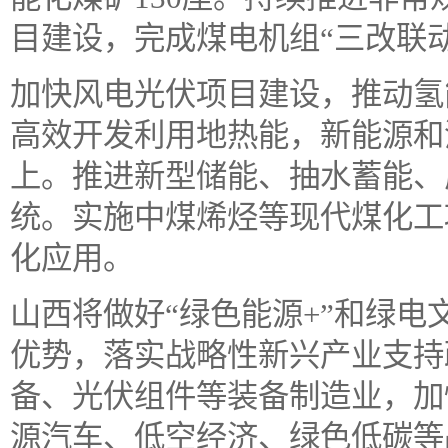
目建设，完成煤电机组“三改联动
加快风电光伏项目建设，推动氢
高效开发利用地热能，新能源和
上。推进新型储能、抽水蓄能、
统。实施中煤烯烃等现代煤化工
化应用。
山西将做好“绿色能源+”和绿
优势，落实战略性新兴产业支持
备、光伏组件等装备制造业，加
源汽车、低空经济、绿色低碳等