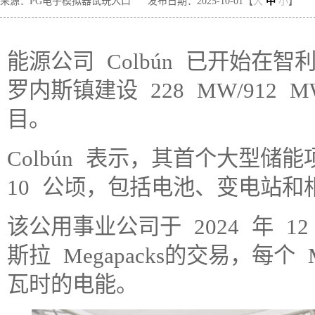
来源：PG电子模拟器试玩入口
发布日期：2025-10-01【
大
中
小
】
能源公司 Colbún 已开始在
罗内斯镇建设 228 MW/912 
目。
Colbún 表示，其首个大型储能
10 公顷，包括电池、变电站和
该公用事业公司于 2024 年 
斯拉 Megapacks的交易，每个 M
瓦时的电能。