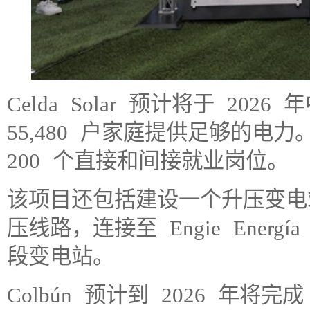
Celda Solar 预计将于 2
55,480 户家庭提供足够的
200 个直接和间接就业岗位。
该项目还包括建设一个升压变电站和
压线路，连接至 Engie Energía 
段变电站。
Colbún 预计到 2026 年将