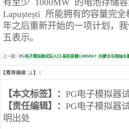
有至少 1000MW 的电池存储容量
Lapuștești 所能拥有的容
年之后重新开始的一项计划，我们重
五表示。
上一篇：
PG电子模拟器试玩入口-装机容量1200MW！内蒙古乌海抽
【本文标签】：
PG电子模拟器
【责任编辑】：
PG电子模拟器
明出处