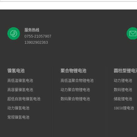
服务热线
0755-21057907
13902902363
镍氢电池
聚合物锂电池
圆柱型锂电
高低温镍氢电池
高低温聚合物锂电池
动力锂电池
高容量镍氢电池
动力聚合物锂电池
数码锂电池
超低自放电镍氢电池
数码聚合物锂电池
储能锂电池
动力镍氢电池
18650锂电池
常规镍氢电池