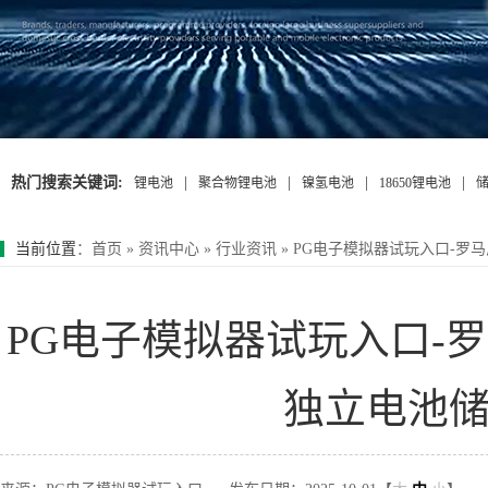
热门搜索关键词:
|
|
|
|
锂电池
聚合物锂电池
镍氢电池
18650锂电池
当前位置
：
首页
»
资讯中心
»
行业资讯
»
PG电子模拟器试玩入口-罗马
PG电子模拟器试玩入口-罗
独立电池