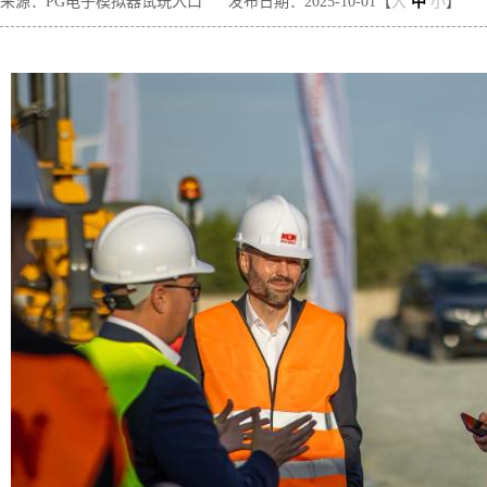
来源：PG电子模拟器试玩入口
发布日期：2025-10-01【
大
中
小
】