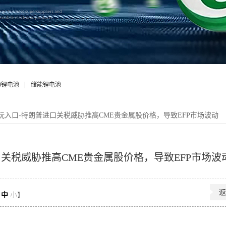
|
50锂电池
储能锂电池
玩入口-特朗普进口关税威胁推高CME贵金属股价格，导致EFP市场波动
口关税威胁推高CME贵金属股价格，导致EFP市场波
中
小
】