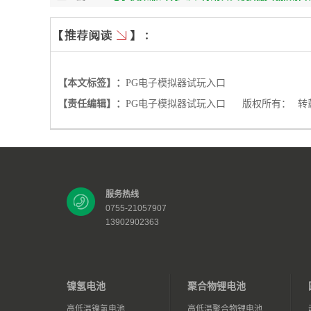
【本文标签】：
PG电子模拟器试玩入口
【责任编辑】：
PG电子模拟器试玩入口
版权所有：
转
服务热线
0755-21057907
13902902363
镍氢电池
聚合物锂电池
高低温镍氢电池
高低温聚合物锂电池