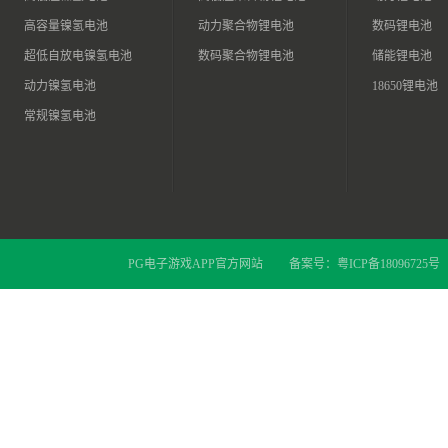
高容量镍氢电池
动力聚合物锂电池
数码锂电池
超低自放电镍氢电池
数码聚合物锂电池
储能锂电池
动力镍氢电池
18650锂电池
常规镍氢电池
PG电子游戏APP官方网站
备案号：
粤ICP备18096725号