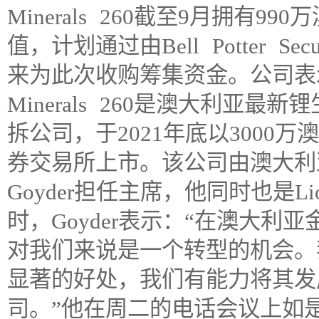
Minerals 260截至9月拥有9
值，计划通过由Bell Potter Sec
来为此次收购筹集资金。公司表
Minerals 260是澳大利亚最新锂生产
拆公司，于2021年底以3000
券交易所上市。该公司由澳大利
Goyder担任主席，他同时也是L
时，Goyder表示：“在澳大
对我们来说是一个转型的机会。
显著的好处，我们有能力将其发
司。”他在周二的电话会议上如是说道