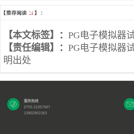
【本文标签】：
PG电子模拟器
【责任编辑】：
PG电子模拟器
明出处
服务热线
0755-21057907
13902902363