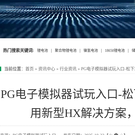
热门搜索关键词:
|
|
|
|
锂电池
聚合物锂电池
镍氢电池
18650锂电池
当前位置
：
首页
»
资讯中心
»
行业资讯
»
PG电子模拟器试玩入口-松
PG电子模拟器试玩入口-
用新型HX解决方案