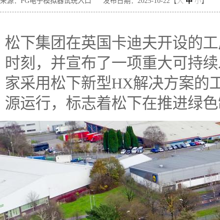
来源：PG电子模拟器试玩入口
发布日期：2025-10-22【
大
中
小
】
松下集团在英国卡迪夫开设的工
时刻，并宣布了一项重大可持续
家采用松下新型HX解决方案的
源运行，标志着松下在推进绿色