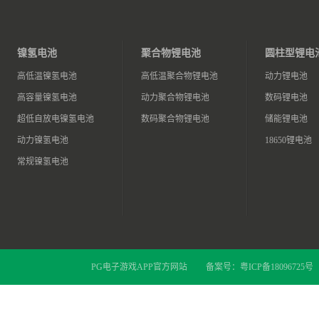
镍氢电池
聚合物锂电池
圆柱型锂电
高低温镍氢电池
高低温聚合物锂电池
动力锂电池
高容量镍氢电池
动力聚合物锂电池
数码锂电池
超低自放电镍氢电池
数码聚合物锂电池
储能锂电池
动力镍氢电池
18650锂电池
常规镍氢电池
PG电子游戏APP官方网站
备案号：
粤ICP备18096725号