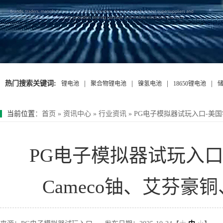
热门搜索关键词:
|
|
|
|
锂电池
聚合物锂电池
镍氢电池
18650锂电池
当前位置
：
首页
»
资讯中心
»
行业资讯
»
PG电子模拟器试玩入口-美国银
PG电子模拟器试玩入
Cameco铀、艾芬豪铜