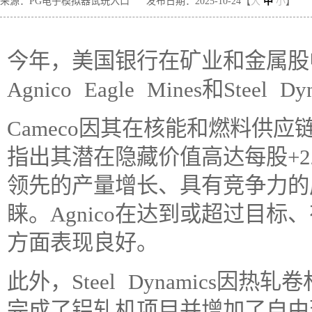
来源：PG电子模拟器试玩入口
发布日期：2025-10-24【
大
中
小
】
今年，美国银行在矿业和金属股中
Agnico Eagle Mines和Steel Dy
Cameco因其在核能和燃料供
指出其潜在隐藏价值高达每股+2
领先的产量增长、具有竞争力的
睐。Agnico在达到或超过目
方面表现良好。
此外，Steel Dynamics
完成了铝轧机项目并增加了自由