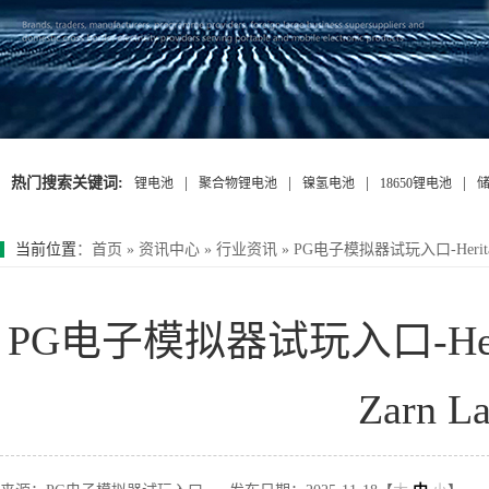
热门搜索关键词:
|
|
|
|
锂电池
聚合物锂电池
镍氢电池
18650锂电池
当前位置
：
首页
»
资讯中心
»
行业资讯
»
PG电子模拟器试玩入口-Heritag
PG电子模拟器试玩入口-Heri
Zarn 