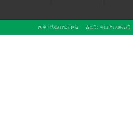
PG电子游戏APP官方网站
备案号：
粤ICP备18096725号