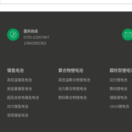
服务热线
0755-21057907
13902902363
镍氢电池
聚合物锂电池
圆柱型锂电
高低温镍氢电池
高低温聚合物锂电池
动力锂电池
高容量镍氢电池
动力聚合物锂电池
数码锂电池
超低自放电镍氢电池
数码聚合物锂电池
储能锂电池
动力镍氢电池
18650锂电池
常规镍氢电池