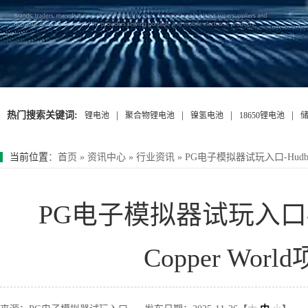
热门搜索关键词:
|
|
|
|
锂电池
聚合物锂电池
镍氢电池
18650锂电池
当前位置
：
首页
»
资讯中心
»
行业资讯
»
PG电子模拟器试玩入口-Hudb
PG电子模拟器试玩入口-
Copper Wo