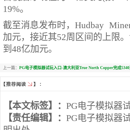
19%。
截至消息发布时，Hudbay Miner
加元，接近其52周区间的上限
到48亿加元。
上一篇：
PG电子模拟器试玩入口-澳大利亚True North Copper完成53
【本文标签】：
PG电子模拟器
【责任编辑】：
PG电子模拟器