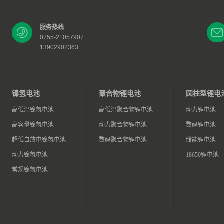
服务热线
0755-21057907
13902902363
镍氢电池
聚合物锂电池
圆柱型锂电
高低温镍氢电池
高低温聚合物锂电池
动力锂电池
高容量镍氢电池
动力聚合物锂电池
数码锂电池
超低自放电镍氢电池
数码聚合物锂电池
储能锂电池
动力镍氢电池
18650锂电池
常规镍氢电池