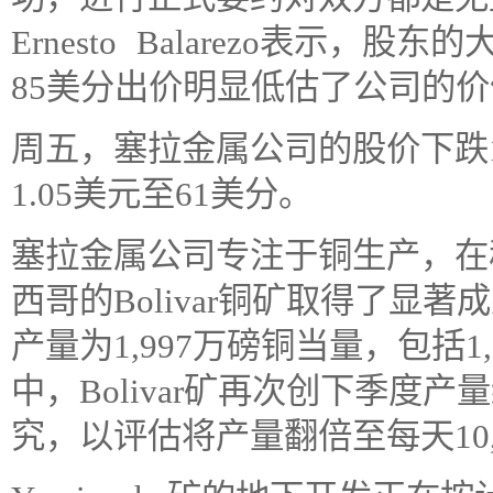
Ernesto Balarezo表示
85美分出价明显低估了公司的
周五，塞拉金属公司的股价下跌1.
1.05美元至61美分。
塞拉金属公司专注于铜生产，在秘鲁
西哥的Bolivar铜矿取得了显著
产量为1,997万磅铜当量，包括1,
中，Bolivar矿再次创下季度
究，以评估将产量翻倍至每天10,