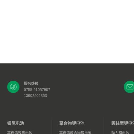
服务热线
0755-21057907
13902902363
镍氢电池
聚合物锂电池
圆柱型锂电
高低温镍氢电池
高低温聚合物锂电池
动力锂电池