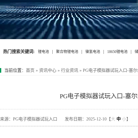
热门搜索关键词:
|
|
|
|
锂电池
聚合物锂电池
镍氢电池
18650锂电池
当前位置
：
首页
»
资讯中心
»
行业资讯
»
PG电子模拟器试玩入口-塞
PG电子模拟器试玩入口-塞
来源：PG电子模拟器试玩入口
发布日期：2025-12-10【
大
中
小
】