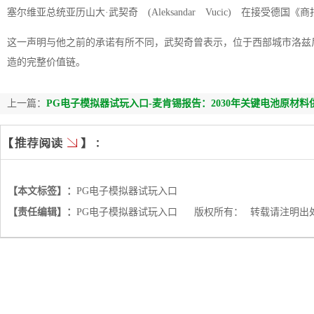
塞尔维亚总统亚历山大·武契奇 (Aleksandar Vucic) 在接受
这一声明与他之前的承诺有所不同，武契奇曾表示，位于西部城市洛兹
造的完整价值链。
上一篇：
PG电子模拟器试玩入口-麦肯锡报告：2030年关键电池原材
【本文标签】：
PG电子模拟器试玩入口
【责任编辑】：
PG电子模拟器试玩入口
版权所有：
转载请注明出