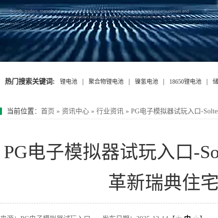
热门搜索关键词:
|
|
|
|
锂电池
聚合物锂电池
镍氢电池
18650锂电池
当前位置
：
首页
»
资讯中心
»
行业资讯
»
PG电子模拟器试玩入口-Solte
PG电子模拟器试玩入口-Soltec
革新瑞典住