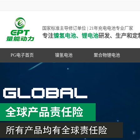
国家标准主导修订单位 | 21年充电电池专业厂家
专注
镍氢电池、锂电池
研发、生产和定
PG电子首页
镍氢电池
聚合物锂电池
高低温镍氢电池
高低温聚合物锂电池
高容量镍氢电池
动力聚合物锂电池
超低自放电镍氢电池
数码聚合物锂电池
PG游戏官网是镍氢电池国家标准主导
动力镍氢电池
修订单位，并参与多项锂电池行业国
常规镍氢电池
家标准的制定