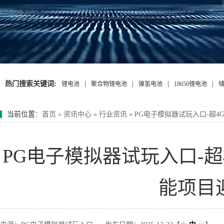
热门搜索关键词:
|
|
|
|
锂电池
聚合物锂电池
镍氢电池
18650锂电池
当前位置
：
首页
»
资讯中心
»
行业资讯
»
PG电子模拟器试玩入口-超4
PG电子模拟器试玩入口-超
能项目