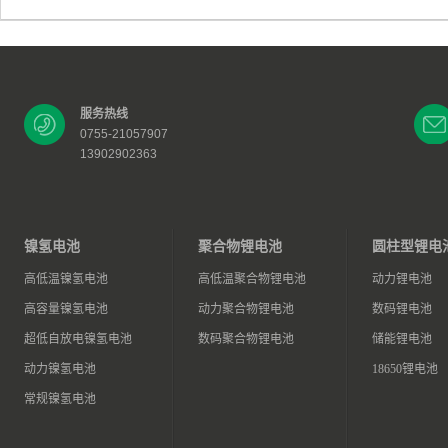
服务热线
0755-21057907
13902902363
镍氢电池
聚合物锂电池
圆柱型锂电
高低温镍氢电池
高低温聚合物锂电池
动力锂电池
高容量镍氢电池
动力聚合物锂电池
数码锂电池
超低自放电镍氢电池
数码聚合物锂电池
储能锂电池
动力镍氢电池
18650锂电池
常规镍氢电池