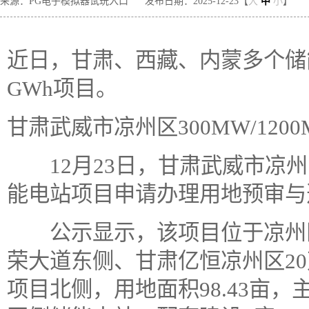
来源：PG电子模拟器试玩入口
发布日期：2025-12-23【
大
中
小
】
近日，甘肃、西藏、内蒙多个储
GWh项目。
甘肃武威市凉州区300MW/120
12月23日，甘肃武威市凉州区3
能电站项目申请办理用地预审与
公示显示，该项目位于凉州区
荣大道东侧、甘肃亿恒凉州区2
项目北侧，用地面积98.43亩，主要