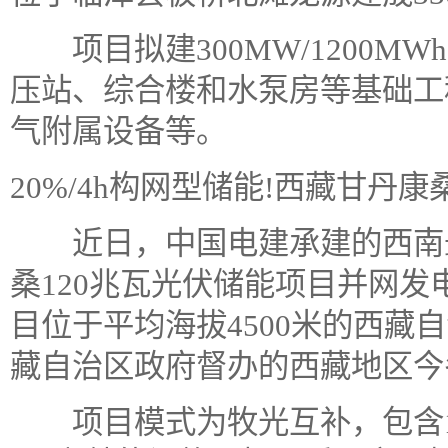
项目拟建300MW/1200M
压站、综合楼和水泵房等基础工
气附属设备等。
20%/4h构网型储能!西藏甘丹
近日，中国电建承建的西南最
桑120兆瓦光伏储能项目并网发
目位于平均海拔4500米的西藏
藏自治区政府督办的西藏地区今
项目模式为牧光互补，包含12