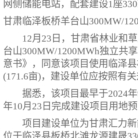
网侧储能电站，配套建设1座330
甘肃临泽板桥羊台山300MW/1
12月23日，甘肃省林业和草
台山300MW/1200MWh独
意书》，同意该项目使用临泽县板
(171.6亩)，建设单位应按照
据悉，该项目最早于2024年9
年10月23日完成建设项目用地
项目建设单位为甘肃汇力新能
位于临泽县板桥北滩龙源建晟33