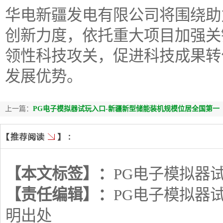
华电新疆发电有限公司将围绕助
创新力度，依托重大项目加强关
领性科技攻关，促进科技成果转
发展优势。
上一篇：
PG电子模拟器试玩入口-新疆新型储能装机规模位居全国第一
【本文标签】：
PG电子模拟器
【责任编辑】：
PG电子模拟器
明出处