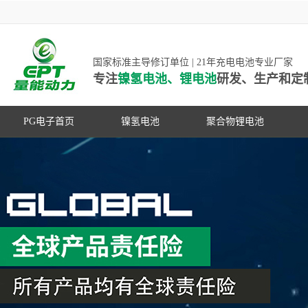
国家标准主导修订单位 | 21年充电电池专业厂家
专注
镍氢电池、锂电池
研发、生产和定
PG电子首页
镍氢电池
聚合物锂电池
高低温镍氢电池
高低温聚合物锂电池
高容量镍氢电池
动力聚合物锂电池
超低自放电镍氢电池
数码聚合物锂电池
PG游戏官网是镍氢电池国家标准主导
动力镍氢电池
修订单位，并参与多项锂电池行业国
常规镍氢电池
家标准的制定