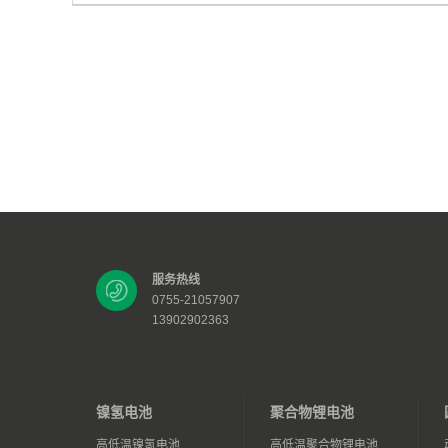
服务热线
0755-21057907
13902902363
镍氢电池
聚合物锂电池
高低温镍氢电池
高低温聚合物锂电池