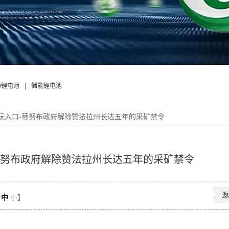
|
50锂电池
储能锂电池
试玩入口-蒂努布政府解除赞法拉州长达五年的采矿禁令
蒂努布政府解除赞法拉州长达五年的采矿禁令
中
小
】