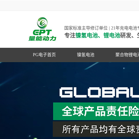
国家标准主导修订单位 | 21年充电电
专注
镍氢电池、锂电池
研发、
PG电子首页
镍氢电池
聚合物锂电
高低温镍氢电池
高低温聚合
高容量镍氢电池
动力聚合物
超低自放电镍氢电池
数码聚合物
PG游戏官网是镍氢电池
动力镍氢电池
修订单位，并参与多项
常规镍氢电池
家标准的制定