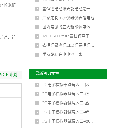
拉州的采矿
星恒锂电池跟天能电池是一家的吗
厂家定制医护仪器仪表锂电池
国内常见的五大新能源电池
18650/2600mAh圆柱锂离子电池
活动，前
衣柜灯感应灯LED灯展柜灯聚合物长条锂电池厂家
手持终端充电电池厂家
最新资讯文章
VGF 计划
PG电子模拟器试玩入口-亿纬锂能两款全固态电池在成都经开区下线
PG电子模拟器试玩入口-正泰新能源签约土耳其Kuzukuyu12MWp光储项目
PG电子模拟器试玩入口-晶科储能与合作伙伴签署1.1GWh战略合作框架协议
PG电子模拟器试玩入口-新型电解液突破无负极锂电池寿命瓶颈
PG电子模拟器试玩入口-零下70℃仍可正常工作！我国锂电池核心技术获首创突破