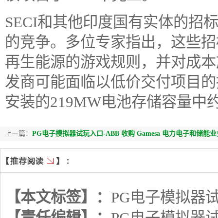
SECI和其他印度国有实体的招
的竞争。多位专家指出，这些招
再生能源的游戏规则，并对成本
发商可能面临以低价交付项目的挑
安装的219MW电池存储容量中
上一篇：
PG电子模拟器试玩入口-ABB 收购 Gamesa 电力电子和储能业
【本文标签】：
PG电子模拟器
【责任编辑】：
PG电子模拟器