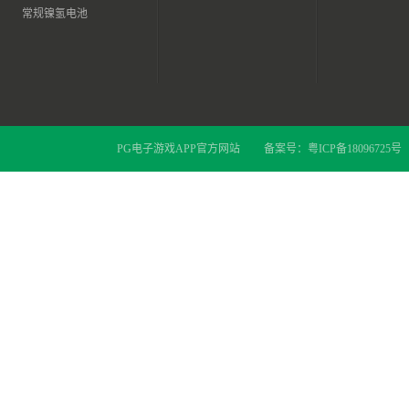
常规镍氢电池
PG电子游戏APP官方网站
备案号：
粤ICP备18096725号