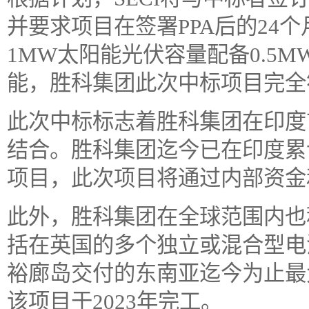
并要求项目在签署PPA后的24
1MW太阳能光伏容量配备0.5M
能，胜科集团此次中标项目完全
此次中标标志着胜科集团在印度
结合。胜科集团迄今已在印度累
项目，此次项目将通过内部资金
此外，胜科集团在全球范围内也
括在英国的多个独立或混合型电
裕廊岛交付的东南亚迄今为止最
该项目于2023年完工。