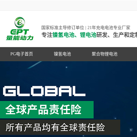
国家标准主导修订单位 | 21年充电电池专业厂家
专注
镍氢电池、锂电池
研发、生产和定
PG电子首页
镍氢电池
聚合物锂电池
高低温镍氢电池
高低温聚合物锂电池
高容量镍氢电池
动力聚合物锂电池
超低自放电镍氢电池
数码聚合物锂电池
PG游戏官网是镍氢电池国家标准主导
动力镍氢电池
修订单位，并参与多项锂电池行业国
常规镍氢电池
家标准的制定