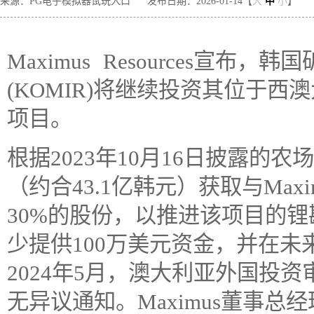
来源：PG电子模拟器试玩入口
发布日期：2026-01-14【
大
中
小
】
Maximus Resources宣
(KOMIR)将继续投资其位于西澳
项目。
根据2023年10月16日披露的农
（约合43.1亿韩元）获取与Maxim
30%的股份，以推进该项目的锂
少提供100万美元资金，并在未
2024年5月，澳大利亚外国投
无异议通知。Maximus董事总经理T