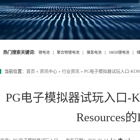
热门搜索关键词:
|
|
|
|
锂电池
聚合物锂电池
镍氢电池
18650锂电池
当前位置
：
首页
»
资讯中心
»
行业资讯
»
PG电子模拟器试玩入口-KOMIR将
PG电子模拟器试玩入口-KO
Resources