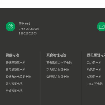
服务热线
0755-21057907
13902902363
镍氢电池
聚合物锂电池
圆柱型锂电
高低温镍氢电池
高低温聚合物锂电池
动力锂电池
高容量镍氢电池
动力聚合物锂电池
数码锂电池
超低自放电镍氢电池
数码聚合物锂电池
储能锂电池
动力镍氢电池
18650锂电池
常规镍氢电池