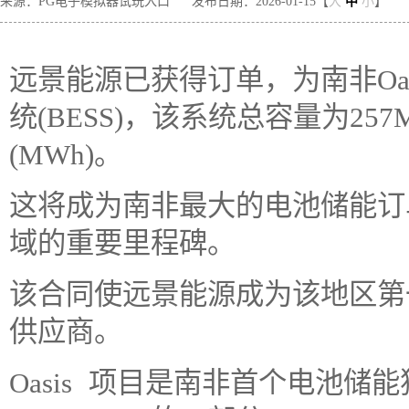
来源：PG电子模拟器试玩入口
发布日期：2026-01-15【
大
中
小
】
远景能源已获得订单，为南非Oa
统(BESS)，该系统总容量为25
(MWh)。
这将成为南非最大的电池储能订
域的重要里程碑。
该合同使远景能源成为该地区第
供应商。
Oasis 项目是南非首个电池