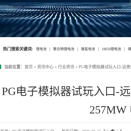
热门搜索关键词:
|
|
|
|
锂电池
聚合物锂电池
镍氢电池
18650锂电池
当前位置
：
首页
»
资讯中心
»
行业资讯
»
PG电子模拟器试玩入口-远景能源
PG电子模拟器试玩入口-远景
257M