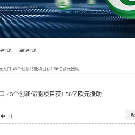
|
50锂电池
储能锂电池
玩入口-45个创新储能项目获1.56亿欧元援助
-45个创新储能项目获1.56亿欧元援助
中
小
】