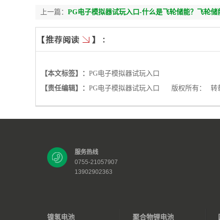
上一篇：
PG电子模拟器试玩入口-什么是飞轮储能？飞轮储
【本文标签】：
PG电子模拟器试玩入口
【责任编辑】：
PG电子模拟器试玩入口
版权所有：
转
服务热线
0755-21057907
13902902363
镍氢电池
聚合物锂电池