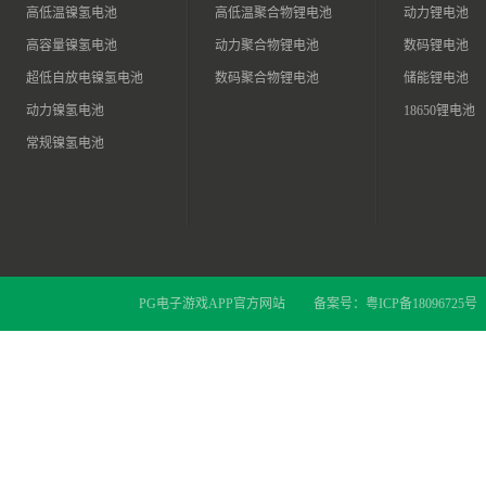
高低温镍氢电池
高低温聚合物锂电池
动力锂电池
高容量镍氢电池
动力聚合物锂电池
数码锂电池
超低自放电镍氢电池
数码聚合物锂电池
储能锂电池
动力镍氢电池
18650锂电池
常规镍氢电池
PG电子游戏APP官方网站
备案号：
粤ICP备18096725号