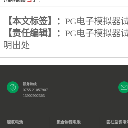
【本文标签】：
PG电子模拟器
【责任编辑】：
PG电子模拟器
明出处
服务热线
0755-21057907
13902902363
镍氢电池
聚合物锂电池
圆柱型锂电