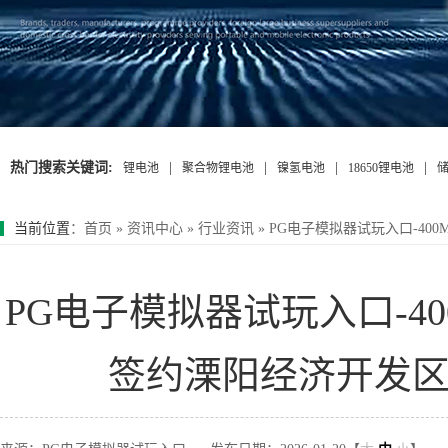
热门搜索关键词:
|
|
|
|
锂电池
聚合物锂电池
镍氢电池
18650锂电池
当前位置
：
首页
»
资讯中心
»
行业资讯
»
PG电子模拟器试玩入口-4
PG电子模拟器试玩入口-4
签约溧阳经济开发