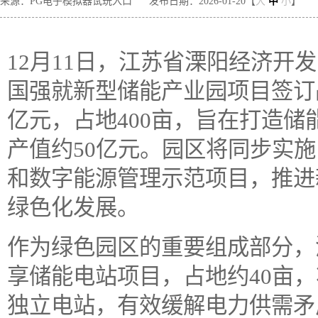
来源：PG电子模拟器试玩入口
发布日期：2026-01-20【
大
中
小
】
12月11日，江苏省溧阳经济开
国强就新型储能产业园项目签订
亿元，占地400亩，旨在打造储
产值约50亿元。园区将同步实
和数字能源管理示范项目，推进
绿色化发展。
作为绿色园区的重要组成部分，溧
享储能电站项目，占地约40亩
独立电站，有效缓解电力供需矛