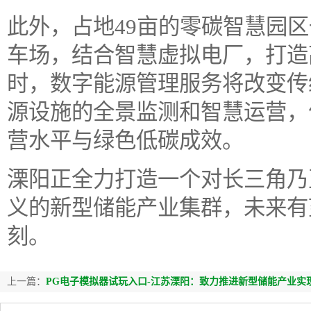
此外，占地49亩的零碳智慧园
车场，结合智慧虚拟电厂，打造
时，数字能源管理服务将改变传
源设施的全景监测和智慧运营，
营水平与绿色低碳成效。
溧阳正全力打造一个对长三角乃
义的新型储能产业集群，未来有
刻。
上一篇：
PG电子模拟器试玩入口-江苏溧阳：致力推进新型储能产业实