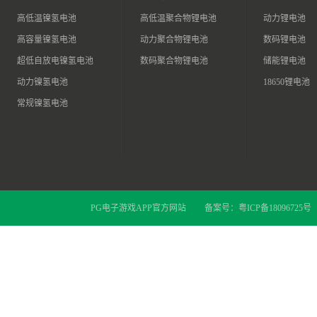
高低温镍氢电池
高低温聚合物锂电池
动力锂电池
高容量镍氢电池
动力聚合物锂电池
数码锂电池
超低自放电镍氢电池
数码聚合物锂电池
储能锂电池
动力镍氢电池
18650锂电池
常规镍氢电池
PG电子游戏APP官方网站
备案号：
粤ICP备18096725号