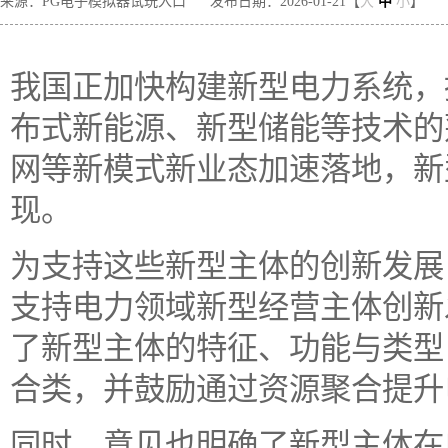
来源：PG电子模拟器试玩入口
发布日期：2026-01-21【
大
中
小
】
我国正加快构建新型电力系统，
布式新能源、新型储能等技术的
网等新模式新业态加速落地，新
现。
为支持这些新型主体的创新发展
支持电力领域新型经营主体创新
了新型主体的特征、功能与类型
合类，并鼓励通过资源聚合提升
同时，意见也明确了新型主体在