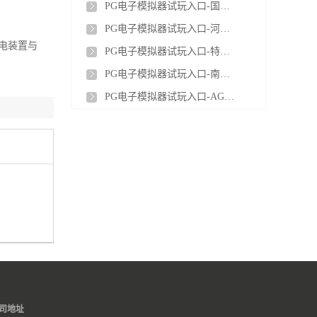
PG电子模拟器试玩入口-国内首个水系有机液流电池台区储能项目投运
PG电子模拟器试玩入口-河南冯营电厂移动储能项目顺利投运
电装置与
PG电子模拟器试玩入口-特斯拉拟进军印度工业储能市场
PG电子模拟器试玩入口-南网储能肇庆浪江抽水蓄能电站3号机组球阀顺利吊装
PG电子模拟器试玩入口-AGL 启动新南威尔士州利德尔电池储能电站首批调试
 为
融资
司地址