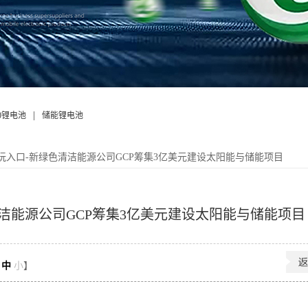
|
50锂电池
储能锂电池
玩入口-新绿色清洁能源公司GCP筹集3亿美元建设太阳能与储能项目
洁能源公司GCP筹集3亿美元建设太阳能与储能项目
中
小
】