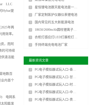
r LLC
星恒锂电池跟天能电池是一家的吗
ybar提
厂家定制医护仪器仪表锂电池
国内常见的五大新能源电池
025年两
18650/2600mAh圆柱锂离子电池
源利用效率。
衣柜灯感应灯LED灯展柜灯聚合物长条锂电池厂家
融资，而阿
手持终端充电电池厂家
钢铁的可持续
提供清洁能
最新资讯文章
PG电子模拟器试玩入口-香港首个光储充检智能充电站投运
其运营地数百
PG电子模拟器试玩入口-甘肃新型储能装机突破900万千瓦 相当于5.5个刘家峡水电站
是业内首个
PG电子模拟器试玩入口-时代储能首个铁铬液流电池出口项目顺利完成工厂验收
PG电子模拟器试玩入口-中国电建签约阿联酋阿布扎比光储项目，合同金额约139.62亿元
SO) 电网系
PG电子模拟器试玩入口-贵州首座100MW/200MWh构网型储能电站全容量并网投运
供太阳能发