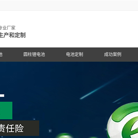
池专业厂家
生产和定制
池
圆柱锂电池
电池定制
成功案例
物锂电池
动力锂电池
手持设备
客户见证
电动车
研发中
PG电
社会公
锂电池
数码锂电池
数码电子
PG电子动态
专家团
PG电
展会信
锂电池
储能锂电池
医疗设备
行业资讯
科研专
PG电
合作伙
国家标准主导
PG游戏官网是镍氢电池国家标准主导
PG游戏官网是镍氢电池国家标准
18650锂电池
蓝牙音响
常见问答
电池定
企业文
锂电池行业国
修订单位，并参与多项锂电池行业国
修订单位，并参与多项锂电池行
储能灯具
技术支持
品质管
联系P
家标准的制定
家标准的制定