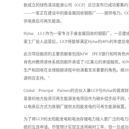
新成立的绿色清洁能源公司（GCP）近日宣布已成功筹集约3
——一家正在建设中的废金属回收钢筋厂——提供电力。GCP
供电表后可再生能源。
Hybar LLC作为一家专注于废金属回收的钢筋厂，一旦
家工厂投入运营后，GCP将能够满足Hybar约40%的年度
此次项目融资的主要贡献者包括KfW IPEX银行和阿肯色州
肯色州教师退休系统则额外承诺了1亿美元的承接融资。KfW IP
生产和回收在全球脱碳进程中扮演着至关重要的角色。继202
源供应支持。”
Global Principal Partners的合伙人兼GCP与H
英里的地方投资可再生能源发电项目作为碳补偿手段不同，G
以电表后方式为炼钢厂提供太阳能发电的可再生能源装置。
为了将GCP的太阳能发电和电池存储电力接入更广泛的电力市场，GCP将启动
统的互连申请。尽管预计实现互连将耗时三年，但一旦成功接