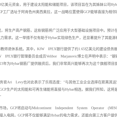
亿美元资金，用于建设太阳能和储能项目，该项目旨在为其姊妹公司Hyba
工厂选址于阿肯色州奥西奥拉，这一战略位置使得GCP能够直接为相邻的H
建成，将生产高产钢筋，这些钢筋将广泛应用于大型基础设施项目中。预计在2
总电力需求。这一举措不仅有助于Hybar实现绿色生产，还显著提升了其能
教师退休系统。其中，KfW IPEX银行提供了约1.65亿美元的建设债务
EX银行管理委员会成员Velibor Marjanovic博士在声明中表示：“
3年为Hybar钢筋厂提供融资后，我们非常高兴能够再次为这个旗舰项目
ybar的首席财务官Ari Levy也对此表示了乐观态度：“与其他工业企业选择在距离
CP生产的太阳能和可再生储能将直接与Hybar相连。据我们所知，这将
”
与Midcontinent Independent System Operator (MI
入电网，GCP将不仅能够满足Hybar的电力需求，还能向第三方客户提