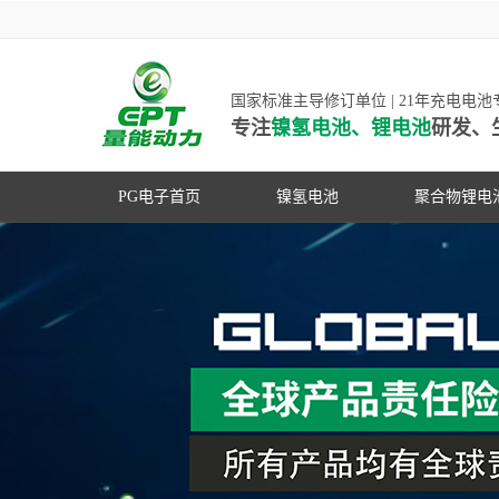
国家标准主导修订单位 | 21年充电电
专注
镍氢电池、锂电池
研发、
PG电子首页
镍氢电池
聚合物锂电
高低温镍氢电池
高低温聚合
高容量镍氢电池
动力聚合物
超低自放电镍氢电池
数码聚合物
PG游戏官网是镍氢电池
动力镍氢电池
修订单位，并参与多项
常规镍氢电池
家标准的制定