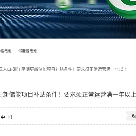
|
50锂电池
储能锂电池
试玩入口-浙江平湖更新储能项目补贴条件！要求须正常运营满一年以上
湖更新储能项目补贴条件！要求须正常运营满一年以
中
小
】