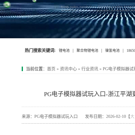
热门搜索关键词:
|
|
|
锂电池
聚合物锂电池
镍氢电池
186
当前位置
：
首页
»
资讯中心
»
行业资讯
»
PG电子模拟器
PG电子模拟器试玩入口-浙江平
来源：PG电子模拟器试玩入口
发布日期：2026-02-10【
大