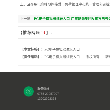
上，且在用电高峰期间接受市负荷管理中心统一管理和调控
上一篇：
PG电子模拟器试玩入口-广东能源集团&东方电
【本文标签】：
PG电子模拟器试玩入口
【责任编辑】：
PG电子模拟器试玩入口
版权所有：
转
服务热线
0755-21057907
13902902363