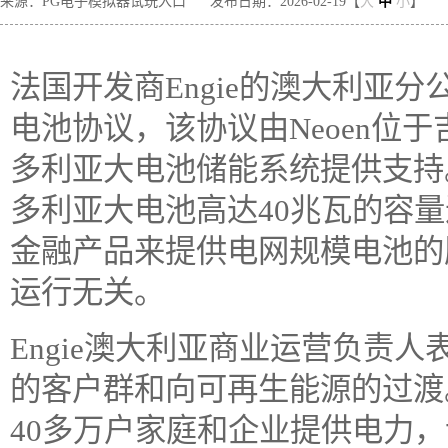
来源：PG电子模拟器试玩入口
发布日期：2026-02-19【
大
中
小
】
法国开发商Engie的澳大利亚分
电池协议，该协议由Neoen位于吉
多利亚大电池储能系统提供支持。
多利亚大电池高达40兆瓦的容
金融产品来提供电网规模电池的
运行无关。
Engie澳大利亚商业运营负责人
的客户群和向可再生能源的过渡。
40多万户家庭和企业提供电力