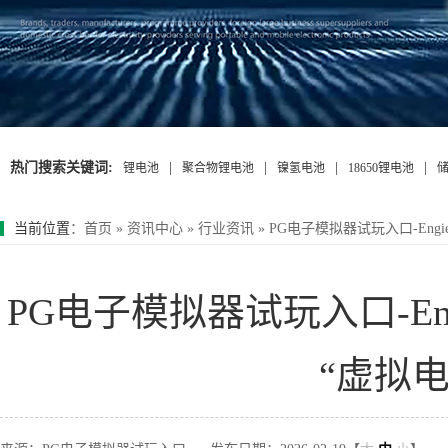
热门搜索关键词:
|
|
|
|
锂电池
聚合物锂电池
镍氢电池
18650锂电池
当前位置
：
首页
»
资讯中心
»
行业资讯
»
PG电子模拟器试玩入口-Engi
PG电子模拟器试玩入口-Eng
“虚拟