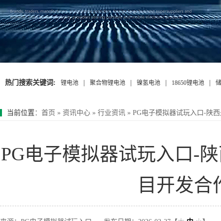
热门搜索关键词:
|
|
|
|
锂电池
聚合物锂电池
镍氢电池
18650锂电池
当前位置
：
首页
»
资讯中心
»
行业资讯
»
PG电子模拟器试玩入口-陕
PG电子模拟器试玩入口-
目开发合