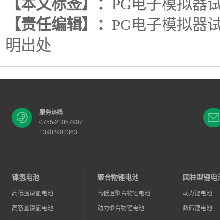
【本文标签】：
PG电子模拟器
【责任编辑】：
PG电子模拟器
明出处
服务热线
0755-21057907
13902902363
镍氢电池
聚合物锂电池
圆柱型锂电
高低温镍氢电池
高低温聚合物锂电池
动力锂电池
高容量镍氢电池
动力聚合物锂电池
数码锂电池