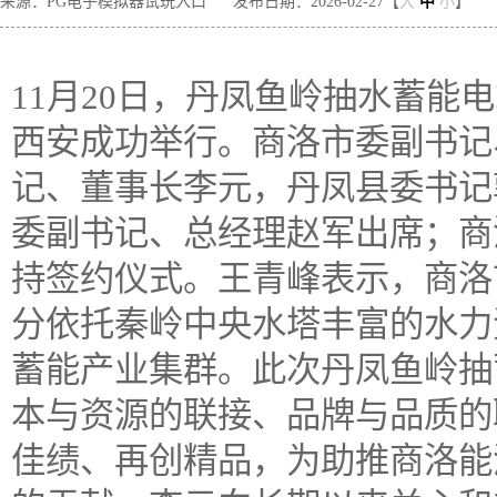
来源：PG电子模拟器试玩入口
发布日期：2026-02-27【
大
中
小
】
11月20日，丹凤鱼岭抽水蓄能
西安成功举行。商洛市委副书记
记、董事长李元，丹凤县委书记
委副书记、总经理赵军出席；商
持签约仪式。王青峰表示，商洛
分依托秦岭中央水塔丰富的水力
蓄能产业集群。此次丹凤鱼岭抽
本与资源的联接、品牌与品质的
佳绩、再创精品，为助推商洛能