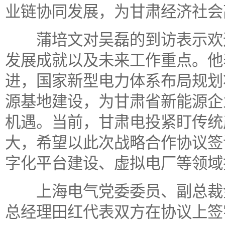
业链协同发展，为甘肃经济社会
蒲培文对吴磊的到访表示欢迎
发展成就以及未来工作重点。他
进，国家新型电力体系布局规划
源基地建设，为甘肃省新能源企
机遇。当前，甘肃电投紧盯传统
大，希望以此次战略合作协议签
字化平台建设、虚拟电厂等领域
上海电气党委委员、副总裁金
总经理田红代表双方在协议上签