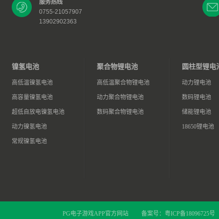
服务热线
0755-21057907
13902902363
镍氢电池
聚合物锂电池
圆柱型锂电
高低温镍氢电池
高低温聚合物锂电池
动力锂电池
高容量镍氢电池
动力聚合物锂电池
数码锂电池
超低自放电镍氢电池
数码聚合物锂电池
储能锂电池
动力镍氢电池
18650锂电池
常规镍氢电池
PG电子游戏APP官方网站
备案号：
粤ICP备18096725号