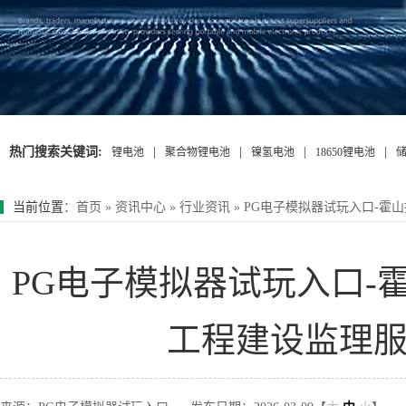
热门搜索关键词:
|
|
|
|
锂电池
聚合物锂电池
镍氢电池
18650锂电池
当前位置
：
首页
»
资讯中心
»
行业资讯
»
PG电子模拟器试玩入口-霍山
PG电子模拟器试玩入口-霍
工程建设监理