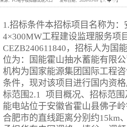
来源：PG电子模拟器试玩入口
发布日期：2026-03-09【
大
中
小
】
1.招标条件本招标项目名称为
4×300MW工程建设监理服务
CEZB240611840，招标人
位为：国能霍山抽水蓄能有限公
机构为国家能源集团国际工程咨
条件，现对该项目进行国内资格
标范围2.1 项目概况、招标范
能电站位于安徽省霍山县佛子岭
合肥市的直线距离分别约15km、