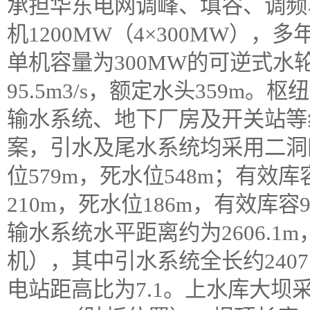
承担华东电网调峰、填谷、调频
机1200MW（4×300MW），多
单机容量为300MW的可逆式
95.5m3/s，额定水头359m
输水系统、地下厂房及开关站等
案，引水及尾水系统均采用二洞
位579m，死水位548m；有效
210m，死水位186m，有效库容
输水系统水平距离约为2606.1m，
机），其中引水系统全长约2407.
电站距高比为7.1。上水库大