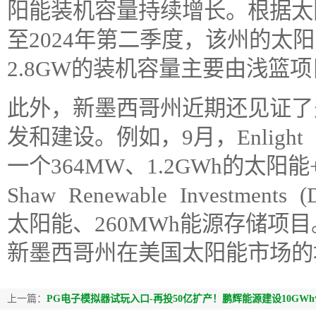
阳能装机容量持续增长。根据太阳
至2024年第二季度，该州的太
2.8GW的装机容量主要由浅篮
此外，新墨西哥州近期还见证了
发和建设。例如，9月，Enlight R
一个364MW、1.2GWh的太阳
Shaw Renewable Investme
太阳能、260MWh能源存储项
新墨西哥州在美国太阳能市场的
上一篇：
PG电子模拟器试玩入口-再投50亿扩产！鹏辉能源建设10G