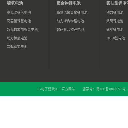
镍氢电池
聚合物锂电池
圆柱型锂电
高低温镍氢电池
高低温聚合物锂电池
动力锂电池
高容量镍氢电池
动力聚合物锂电池
数码锂电池
超低自放电镍氢电池
数码聚合物锂电池
储能锂电池
动力镍氢电池
18650锂电池
常规镍氢电池
PG电子游戏APP官方网站
备案号：
粤ICP备18096725号