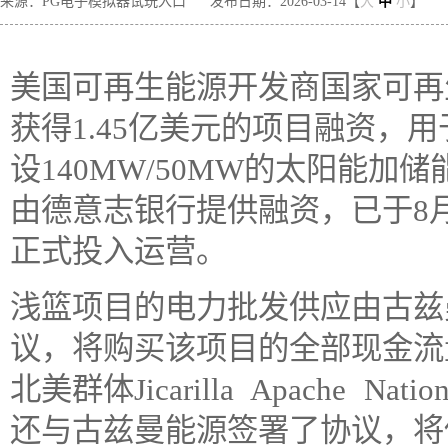
来源：PG电子模拟器试玩入口
发布日期：2026-03-14【
大
中
小
】
美国可再生能源开发商国家可再生
获得1.45亿美元的项目融资，
设140MW/50MW的太阳能加
由德意志银行提供融资，已于8
正式投入运营。
浅篮项目的电力批发供应由古兹
议，将购买该项目的全部现金流
北美群体Jicarilla Apache
还与古兹曼能源签署了协议，将