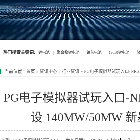
热门搜索关键词:
|
|
|
|
锂电池
聚合物锂电池
镍氢电池
18650锂电池
当前位置
：
首页
»
资讯中心
»
行业资讯
»
PG电子模拟器试玩入口-NRS 
PG电子模拟器试玩入口-NR
设 140MW/50M