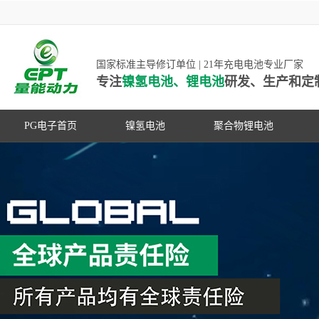
国家标准主导修订单位 | 21年充电电池专业厂家
专注
镍氢电池、锂电池
研发、生产和定
PG电子首页
镍氢电池
聚合物锂电池
高低温镍氢电池
高低温聚合物锂电池
高容量镍氢电池
动力聚合物锂电池
超低自放电镍氢电池
数码聚合物锂电池
PG游戏官网是镍氢电池国家标准主导
动力镍氢电池
修订单位，并参与多项锂电池行业国
常规镍氢电池
家标准的制定