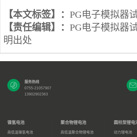
【本文标签】：
PG电子模拟器
【责任编辑】：
PG电子模拟器
明出处
服务热线
0755-21057907
13902902363
镍氢电池
聚合物锂电池
圆柱型锂电
高低温镍氢电池
高低温聚合物锂电池
动力锂电池