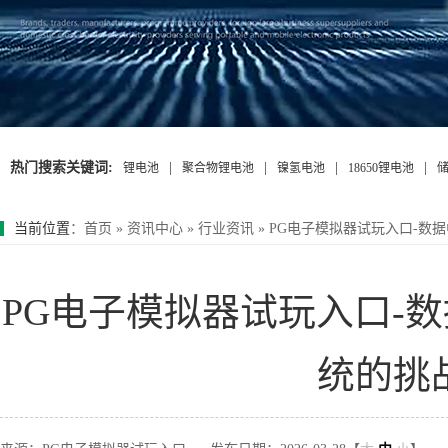
热门搜索关键词:
|
|
|
|
锂电池
聚合物锂电池
镍氢电池
18650锂电池
当前位置
：
首页
»
资讯中心
»
行业资讯
»
PG电子模拟器试玩入口-数
PG电子模拟器试玩入口-
统的挑