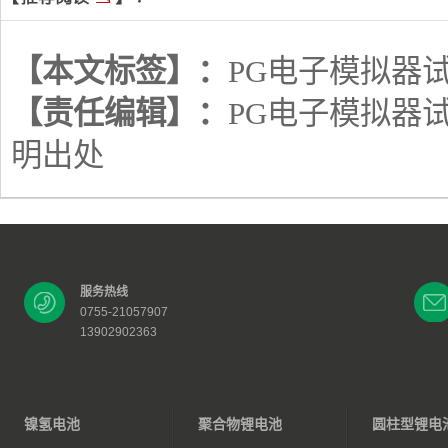
【本文标签】：
PG电子模拟器
【责任编辑】：
PG电子模拟器
明出处
服务热线
0755-21057907
13902902363
镍氢电池
聚合物锂电池
圆柱型锂电