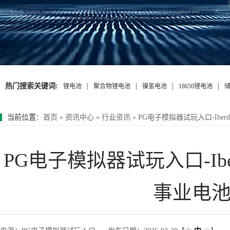
热门搜索关键词:
|
|
|
|
锂电池
聚合物锂电池
镍氢电池
18650锂电池
当前位置
：
首页
»
资讯中心
»
行业资讯
»
PG电子模拟器试玩入口-Ibe
PG电子模拟器试玩入口-Ib
事业电