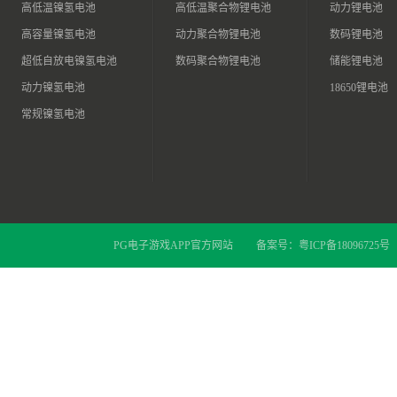
高低温镍氢电池
高低温聚合物锂电池
动力锂电池
高容量镍氢电池
动力聚合物锂电池
数码锂电池
超低自放电镍氢电池
数码聚合物锂电池
储能锂电池
动力镍氢电池
18650锂电池
常规镍氢电池
PG电子游戏APP官方网站
备案号：
粤ICP备18096725号