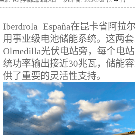
来源：PG电子模拟器试玩入口
发布日期：2026-03-29【
大
中
小
】
Iberdrola España在昆
用事业级电池储能系统。这两套系统
Olmedilla光伏电站旁，每个
统功率输出接近30兆瓦，储能容
供了重要的灵活性支持。