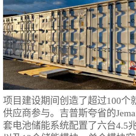
项目建设期间创造了超过100
供应商参与。吉普斯夸省的Jem
套电池储能系统配置了六台4.5兆