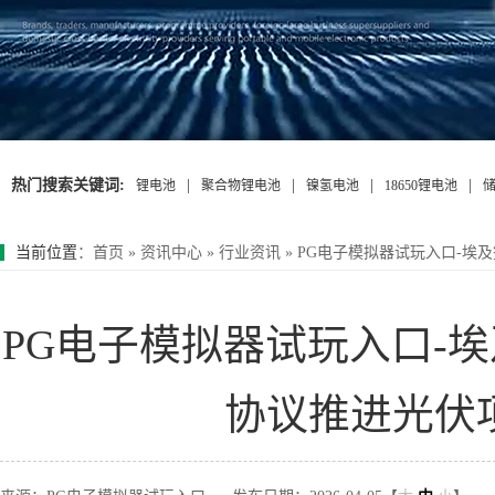
热门搜索关键词:
|
|
|
|
锂电池
聚合物锂电池
镍氢电池
18650锂电池
当前位置
：
首页
»
资讯中心
»
行业资讯
»
PG电子模拟器试玩入口-埃
PG电子模拟器试玩入口-
协议推进光伏