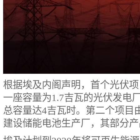
根据埃及内阁声明，首个光伏项目
一座容量为1.7吉瓦的光伏发
总容量达4吉瓦时。第二个项目
建设储能电池生产厂，其部分产