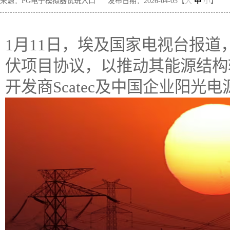
来源：PG电子模拟器试玩入口
发布日期：2026-04-05【
大
中
小
】
1月11日，埃及国家电视台报道
伏项目协议，以推动其能源结构
开发商Scatec及中国企业阳光