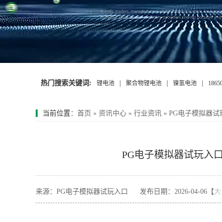
热门搜索关键词:
|
|
|
锂电池
聚合物锂电池
镍氢电池
186
当前位置
：
首页
»
资讯中心
»
行业资讯
»
PG电子模拟器试
PG电子模拟器试玩入
来源：PG电子模拟器试玩入口
发布日期：2026-04-06【
大