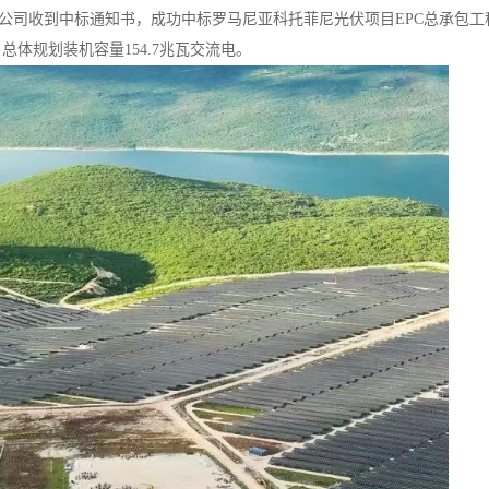
有限公司收到中标通知书，成功中标罗马尼亚科托菲尼光伏项目EPC总承包
总体规划装机容量154.7兆瓦交流电。