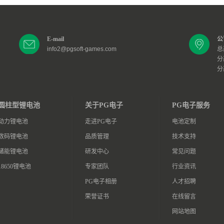
E-mail
公
info2@pgsoft-games.com
总
分
分
圆柱型锂电池
关于PG电子
PG电子服务
动力锂电池
走进PG电子
电池定制
数码锂电池
品质管理
技术支持
储能锂电池
研发中心
常见问题
18650锂电池
专家团队
行业资讯
PG电子相册
人才招聘
荣誉证书
在线留言
网站地图